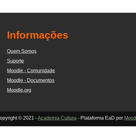
Informações
Quem Somos
Suporte
Moodle - Comunidade
Moodle - Documentos
Moodle.org
opyright © 2021 -
Academia Cultura
- Plataforma EaD por
Mood