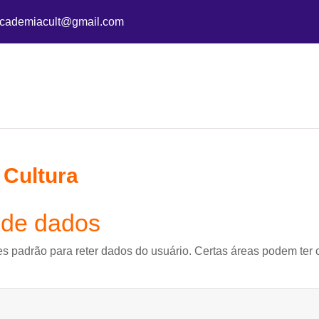
academiacult@gmail.com
 Cultura
 de dados
es padrão para reter dados do usuário. Certas áreas podem ter c