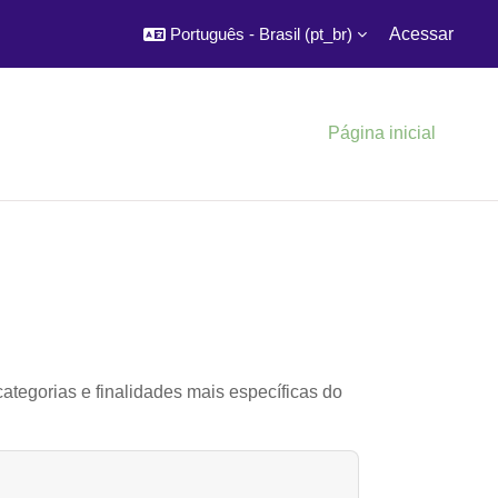
Português - Brasil ‎(pt_br)‎
Acessar
Página inicial
ategorias e finalidades mais específicas do