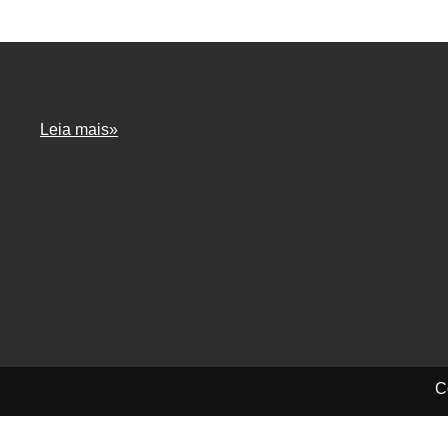
Leia mais»
C