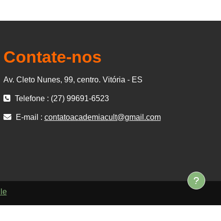
Contate-nos
Av. Cleto Nunes, 99, centro. Vitória - ES
Telefone : (27) 99691-6523
E-mail :
contatoacademiacult@gmail.com
le